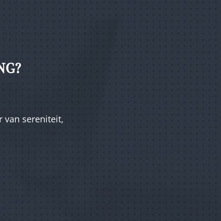
NG?
 van sereniteit,