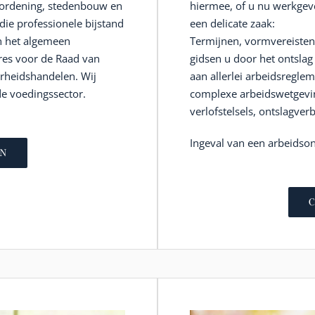
e ordening, stedenbouw en
hiermee, of u nu werkgev
die professionele bijstand
een delicate zaak:
in het algemeen
Termijnen, vormvereisten 
ures voor de Raad van
gidsen u door het ontslag
rheidshandelen. Wij
aan allerlei arbeidsreglem
de voedingssector.
complexe arbeidswetgeving
verlofstelsels, ontslagver
Ingeval van een arbeidson
N