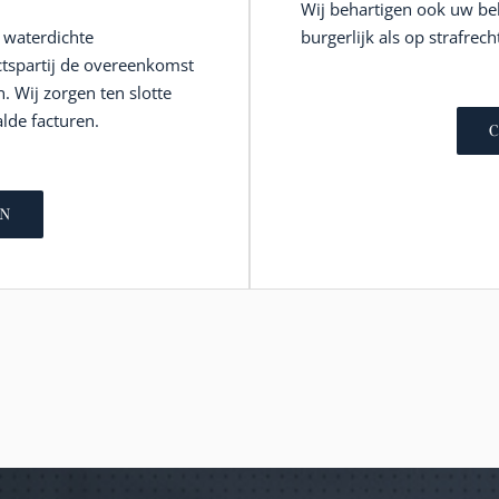
Wij behartigen ook uw be
n waterdichte
burgerlijk als op strafrecht
tspartij de overeenkomst
n. Wij zorgen ten slotte
lde facturen.
N