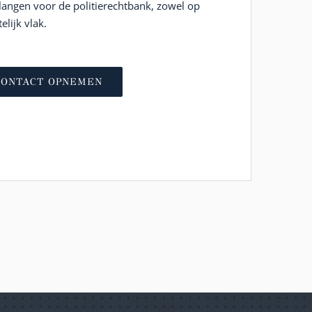
langen voor de politierechtbank, zowel op
elijk vlak.
CONTACT OPNEMEN