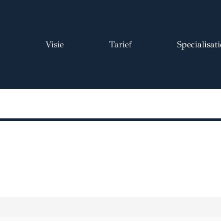
Visie
Tarief
Specialisati