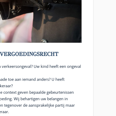
VERGOEDINGSRECHT
n verkeersongeval? Uw kind heeft een ongeval
hade toe aan iemand anders? U heeft
keraar?
le context geven bepaalde gebeurtenissen
oeding. Wij behartigen uw belangen in
een tegenover de aansprakelijke partij maar
raar.