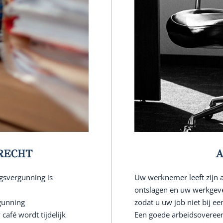
RECHT
A
gsvergunning is
Uw werknemer leeft zijn 
ontslagen en uw werkgeve
gunning
zodat u uw job niet bij e
afé wordt tijdelijk
Een goede arbeidsovereen