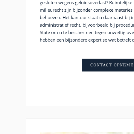
gesloten wegens geluidsoverlast? Ruimtelijk
milieurecht zijn bijzonder complexe materies 
behoeven. Het kantoor staat u daarnaast bij 
administratief recht, bijvoorbeeld bij proced
State om u te beschermen tegen onwettig ove
hebben een bijzondere expertise wat betreft 
CONTACT OPNEME