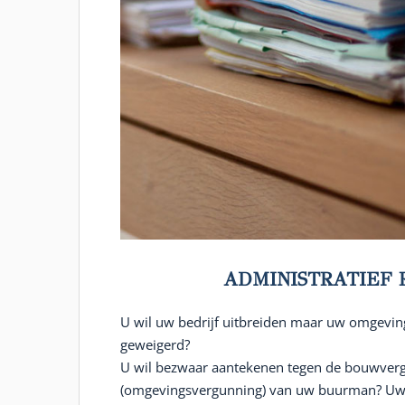
ADMINISTRATIEF 
U wil uw bedrijf uitbreiden maar uw omgevin
geweigerd?
U wil bezwaar aantekenen tegen de bouwver
(omgevingsvergunning) van uw buurman? Uw c