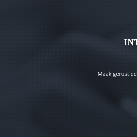
IN
Maak gerust een