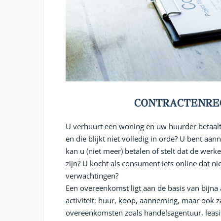
CONTRACTENRE
U verhuurt een woning en uw huurder betaalt
en die blijkt niet volledig in orde? U bent a
kan u (niet meer) betalen of stelt dat de werk
zijn? U kocht als consument iets online dat n
verwachtingen?
Een overeenkomst ligt aan de basis van bijna 
activiteit: huur, koop, aanneming, maar ook z
overeenkomsten zoals handelsagentuur, leasi