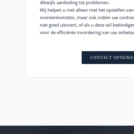
dikwijls aanleiding tot problemen.
Wij helpen u niet alleen met het opstellen va
overeenkomsten, maar ook indien uw contrac
niet goed uitvoert, of als u deze wil beëindige
voor de efficiënte invordering van uw onbetaa
CONTACT OPNEME