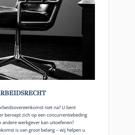
RBEIDSRECHT
arbeidsovereenkomst niet na? U bent
r beroept zich op een concurrentiebeding
en andere werkgever kan uitoefenen?
komst is van groot belang – wij helpen u